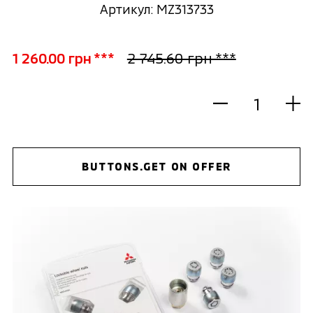
Артикул: MZ313733
1 260.00 грн ***
2 745.60 грн ***
BUTTONS.GET ON OFFER