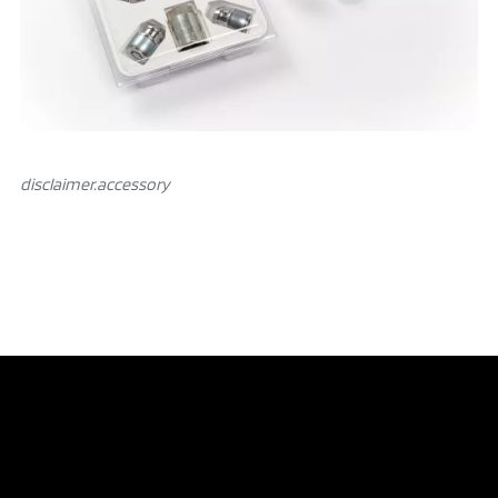
disclaimer.аccessory